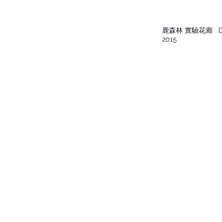
鹿森林 實驗花廊
De
2015