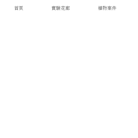
首頁
實驗花廊
植物案件