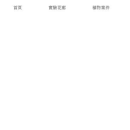
首頁
實驗花廊
植物案件