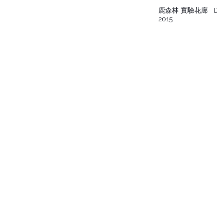
鹿森林 實驗花廊
De
2015