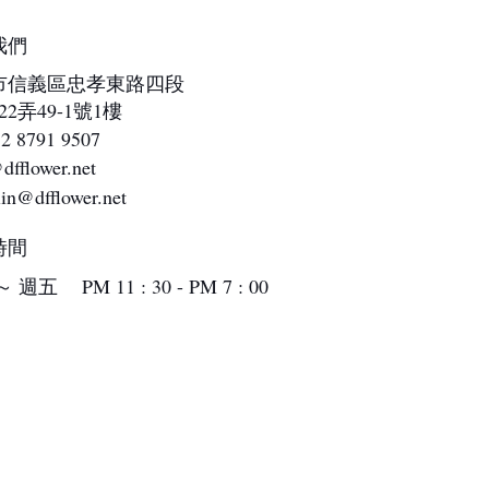
我們
市信義區忠孝東路四段
22弄49-1號1樓
2 8791 9507
dfflower.net
lin@dfflower.net
時間
 週五 PM 11 : 30 - PM 7 : 00