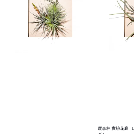
鹿森林 實驗花廊
De
2015