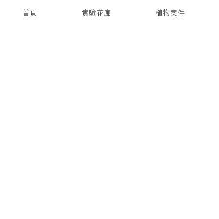
首頁
實驗花廊
植物案件