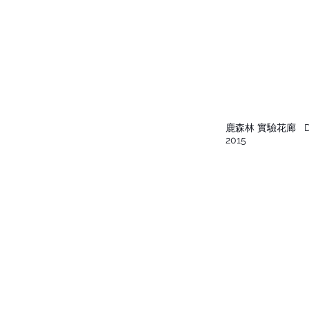
鹿森林 實驗花廊
De
2015