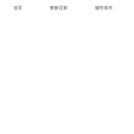
首頁
實驗花廊
植物案件