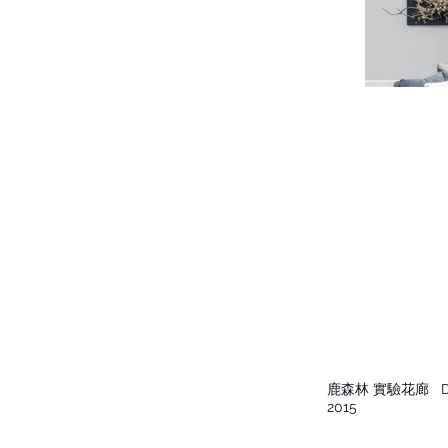
鹿森林 實驗花廊
De
2015