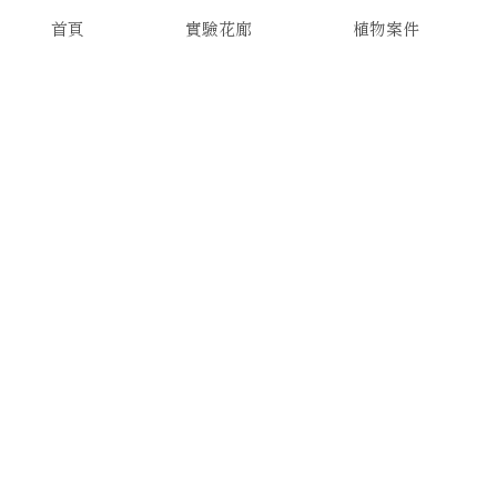
首頁
實驗花廊
植物案件