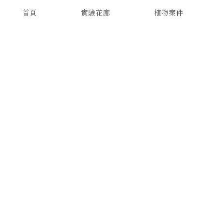
首頁
實驗花廊
植物案件