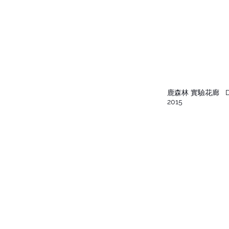
鹿森林 實驗花廊
De
2015