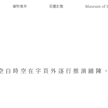
植物案件
花禮訂製
Museum of
空白時空在字頁外逐行推演鋪陳