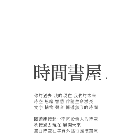
時間書屋
你的過去 我的現在 我們的未來
時空 思緒 智慧 伴隨生命滋長
文字 植物 聲音 傳遞無形的時間
閱讀連接起一不同於他人的時空
承接過去現在 展開未來
空白時空在字頁外逐行推演鋪陳