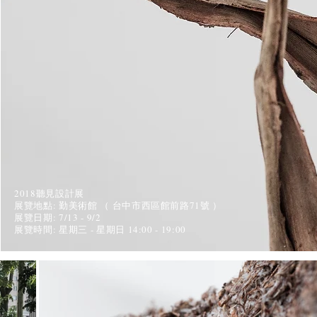
2018聽見設計展
展覽地點: 勤美術館 （ 台中市西區館前路71號 ）
展覽日期: 7/13 - 9/2
​展覽時間: 星期三 - 星期日 14:00 - 19:00