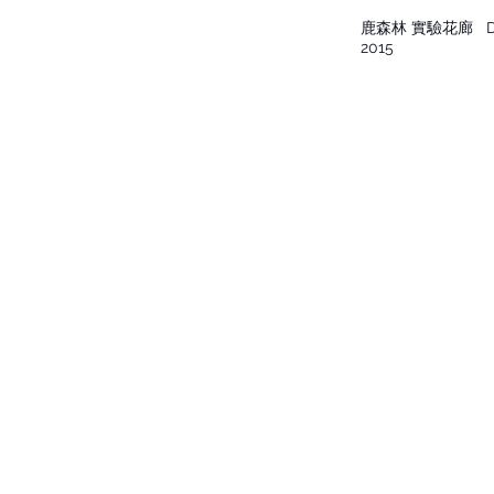
鹿森林 實驗花廊
De
2015