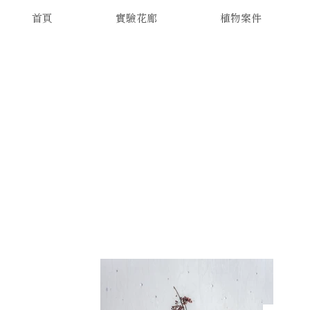
首頁
實驗花廊
植物案件