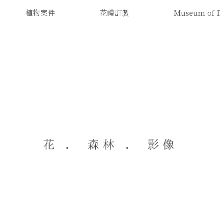
植物案件
花禮訂製
Museum of
花 ． 森林 ． 影像