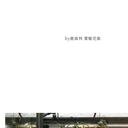
by鹿森林 實驗花廊