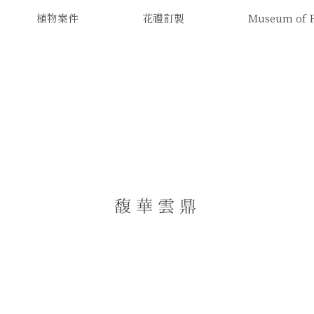
植物案件
花禮訂製
Museum of
馥華雲鼎